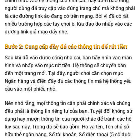
chính thức vào hệ thống của nhà cái. Hãy đảm bảo rằng
người dùng đã truy cập vào đúng trang chủ mà không phải
là các đường link ảo đang có trên mạng. Bởi vì đã có rất
nhiều trường hợp các tay chơi bị lừa đảo do nhấp vào các
đường link giả mạo đấy nhé.
Bước 2: Cung cấp đầy đủ các thông tin để rút tiền
Sau khi đã vào được cổng nhà cái, bạn hãy nhìn vào màn
hình và nhấp vào mục rút tiền. Hệ thống sẽ chuyển bản
đến một trang mới. Tại đây, người chơi cần chọn mục
Ngân hàng và điền đầy đủ các thông tin mà hệ thống yêu
cầu vào một phiếu nhỏ.
Nên nhớ rằng, mọi thông tin cần phải chính xác và chúng
đều phải là thông tin riêng tư của bạn. Tuyệt đối không sử
dụng hay mượn thông tin của người khác để tránh các hệ
lụy sau này. Trong đó sẽ bao gồm: Họ và tên, Tên chủ sở
hữu thẻ ngân hàng, Số tài khoản, Số điện thoại (5 số đuôi