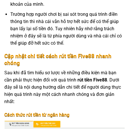
khoản của mình.
Trường hợp người chơi bị sai sót trong quá trình điền
thông tin thì nhà cái vẫn hỗ trợ hết sức để có thể giúp
bạn lấy lại số tiền đó. Tuy nhiên hãy nhớ rằng trách
nhiệm ở đây sẽ là từ phía người dùng và nhà cái chỉ có
thể giúp đỡ hết sức có thể.
Cập nhật chi tiết cách rút tiền Five88 nhanh
chóng
Sau khi đã tìm hiểu sơ lược về những điều kiện mà bạn
cần phải thực hiện đối với quá trình
rút tiền Five88
. Dưới
đây sẽ là nội dung hướng dẫn chi tiết để người dùng thực
hiện quá trình này một cách nhanh chóng và đơn giản
nhất:
Cách thức rút tiền từ ngân hàng