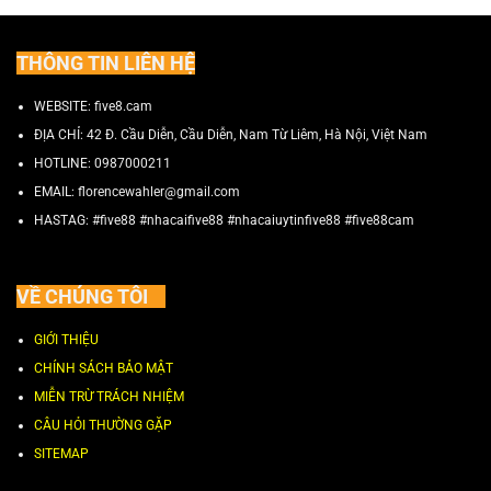
THÔNG TIN LIÊN HỆ
WEBSITE: five8.cam
ĐỊA CHỈ:
42 Đ. Cầu Diễn, Cầu Diễn, Nam Từ Liêm, Hà Nội, Việt Nam
HOTLINE:
0987000211
EMAIL:
florencewahler@gmail.com
HASTAG: #five88 #nhacaifive88 #nhacaiuytinfive88 #five88cam
VỀ CHÚNG TÔI
GIỚI THIỆU
CHÍNH SÁCH BẢO MẬT
MIỄN TRỪ TRÁCH NHIỆM
CÂU HỎI THƯỜNG GẶP
SITEMAP