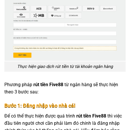
Thực hiện giao dịch rút tiền từ tài khoản ngân hàng
Phương pháp
rút tiền Five88
từ ngân hàng sẽ thực hiện
theo 3 bước sau:
Bước 1: Đăng nhập vào nhà cái
Để có thể thực hiện được quá trình
rút tiền Five88
thì việc
đầu tiên người chơi cần phải làm đó chính là đăng nhập