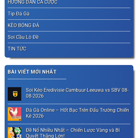
HƯỚNG DẪN CÁ CƯỢC
Tip Đá Gà
KÈO BÓNG ĐÁ
Soi Cầu Lô Đề
TIN TỨC
BÀI VIẾT MỚI NHẤT
Soi Kèo Eredivisie Cambuur-Leeuwa vs SBV 08-
08-2026
Đá Gà Online – Hốt Bạc Trên Đấu Trường Chiến
Kê 2026
Đề Nổ Nhiều Nhất – Chiến Lược Vàng và Bí
Quyết Thắng Lớn!