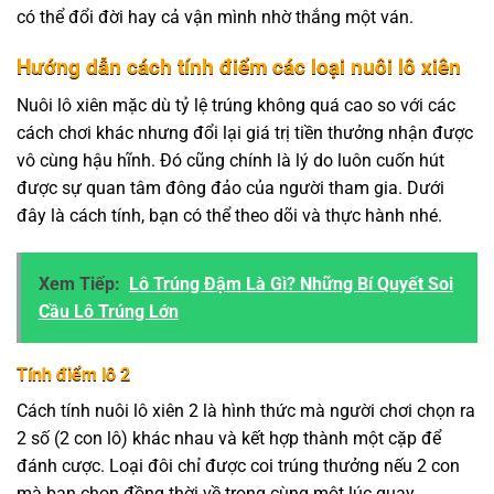
có thể đổi đời hay cả vận mình nhờ thắng một ván.
Hướng dẫn cách tính điểm các loại nuôi lô xiên
Nuôi lô xiên mặc dù tỷ lệ trúng không quá cao so với các
cách chơi khác nhưng đổi lại giá trị tiền thưởng nhận được
vô cùng hậu hĩnh. Đó cũng chính là lý do luôn cuốn hút
được sự quan tâm đông đảo của người tham gia. Dưới
đây là cách tính, bạn có thể theo dõi và thực hành nhé.
Xem Tiếp:
Lô Trúng Đậm Là Gì? Những Bí Quyết Soi
Cầu Lô Trúng Lớn
Tính điểm lô 2
Cách tính nuôi lô xiên 2 là hình thức mà người chơi chọn ra
2 số (2 con lô) khác nhau và kết hợp thành một cặp để
đánh cược. Loại đôi chỉ được coi trúng thưởng nếu 2 con
mà bạn chọn đồng thời về trong cùng một lúc quay