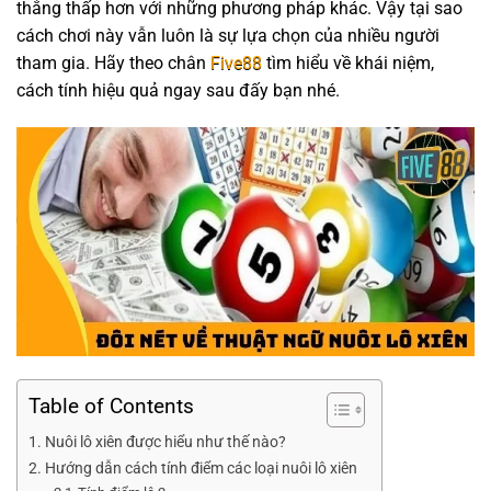
thắng thấp hơn với những phương pháp khác. Vậy tại sao
cách chơi này vẫn luôn là sự lựa chọn của nhiều người
tham gia. Hãy theo chân
Five88
tìm hiểu về khái niệm,
cách tính hiệu quả ngay sau đấy bạn nhé.
Table of Contents
Nuôi lô xiên được hiểu như thế nào?
Hướng dẫn cách tính điểm các loại nuôi lô xiên