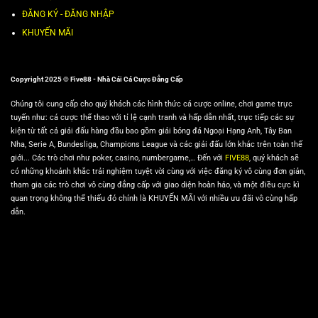
ĐĂNG KÝ - ĐĂNG NHẬP
KHUYẾN MÃI
Copyright 2025 © Five88 - Nhà Cái Cá Cược Đẳng Cấp
Chúng tôi cung cấp cho quý khách các hình thức cá cược online, chơi game trực
tuyến như: cá cược thể thao với tỉ lệ cạnh tranh và hấp dẫn nhất, trực tiếp các sự
kiện từ tất cả giải đấu hàng đầu bao gồm giải bóng đá Ngoại Hạng Anh, Tây Ban
Nha, Serie A, Bundesliga, Champions League và các giải đấu lớn khác trên toàn thế
giới... Các trò chơi như poker, casino, numbergame,… Đến với
FIVE88
, quý khách sẽ
có những khoảnh khắc trải nghiệm tuyệt vời cùng với việc đăng ký vô cùng đơn giản,
tham gia các trò chơi vô cùng đẳng cấp với giao diện hoàn hảo, và một điều cực kì
quan trọng không thể thiếu đó chính là KHUYẾN MÃI với nhiều ưu đãi vô cùng hấp
dẫn.