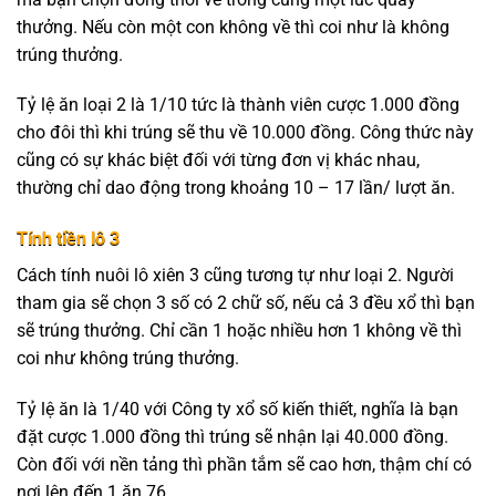
thưởng. Nếu còn một con không về thì coi như là không
trúng thưởng.
Tỷ lệ ăn loại 2 là 1/10 tức là thành viên cược 1.000 đồng
cho đôi thì khi trúng sẽ thu về 10.000 đồng. Công thức này
cũng có sự khác biệt đối với từng đơn vị khác nhau,
thường chỉ dao động trong khoảng 10 – 17 lần/ lượt ăn.
Tính tiền lô 3
Cách tính nuôi lô xiên 3 cũng tương tự như loại 2. Người
tham gia sẽ chọn 3 số có 2 chữ số, nếu cả 3 đều xổ thì bạn
sẽ trúng thưởng. Chỉ cần 1 hoặc nhiều hơn 1 không về thì
coi như không trúng thưởng.
Tỷ lệ ăn là 1/40 với Công ty xổ số kiến thiết, nghĩa là bạn
đặt cược 1.000 đồng thì trúng sẽ nhận lại 40.000 đồng.
Còn đối với nền tảng thì phần tắm sẽ cao hơn, thậm chí có
nơi lên đến 1 ăn 76.