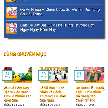
Đề Về Nhiều – Chiến Lược Soi Đề Tối Ưu, Tăng
Cơ Hội Trúng!
Dàn Đề Bất Bại – Cơ Hội Trúng Thưởng Lớn
Ngay Ngày Hôm Nay
CÙNG CHUYÊN MỤC
24
20
01
Th3
Th3
Th2
Cầu Lô Hôm Nay –
Lô Về Đều – Khái
Dự Đoán Cầu Bạch
Bật Mí Các Cách
Niệm Và Cách
Thủ – Chìa Khóa
Tìm Lô Chuẩn Xác
Thức Soi Lô Hiệu
Để Nâng Cao
Hiệu Quả
Quả Nhất
Chiến Thắng
Tháng 3 24, 2025
Tháng 3 20, 2025
Tháng 2 1, 2025