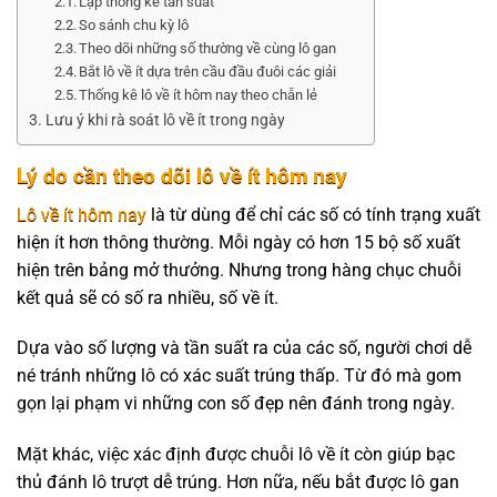
Lập thống kê tần suất
So sánh chu kỳ lô
Theo dõi những số thường về cùng lô gan
Bắt lô về ít dựa trên cầu đầu đuôi các giải
Thống kê lô về ít hôm nay theo chẵn lẻ
Lưu ý khi rà soát lô về ít trong ngày
Lý do cần theo dõi lô về ít hôm nay
Lô về ít hôm nay
là từ dùng để chỉ các số có tính trạng xuất
hiện ít hơn thông thường. Mỗi ngày có hơn 15 bộ số xuất
hiện trên bảng mở thưởng. Nhưng trong hàng chục chuỗi
kết quả sẽ có số ra nhiều, số về ít.
Dựa vào số lượng và tần suất ra của các số, người chơi dễ
né tránh những lô có xác suất trúng thấp. Từ đó mà gom
gọn lại phạm vi những con số đẹp nên đánh trong ngày.
Mặt khác, việc xác định được chuỗi lô về ít còn giúp bạc
thủ đánh lô trượt dễ trúng. Hơn nữa, nếu bắt được lô gan