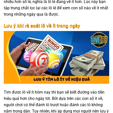
nhiều hơn số lẻ, nghĩa là lô lẻ đang về ít hơn. Lúc này bạn
tập trung chắt lọc lại các lô lẻ để xem con số nào về ít nhất
trong những ngày qua là được.
Lưu ý khi rà soát lô về ít trong ngày
Tìm được lô về ít hôm nay thì bạn sẽ biết đường vào tiền
hiệu quả hơn cho ngày tới. Bởi dựa trên các con số ít về,
người chơi có thể đánh lô trượt hoặc đánh các lô không
nằm trong dàn. Tuy nhiên, khi áp dụng mọi người nên lưu ý