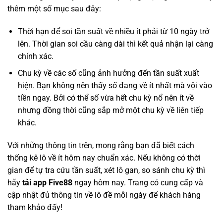
thêm một số mục sau đây:
Thời hạn để soi tần suất về nhiều ít phải từ 10 ngày trở
lên. Thời gian soi cầu càng dài thì kết quả nhận lại càng
chính xác.
Chu kỳ về các số cũng ảnh hưởng đến tần suất xuất
hiện. Bạn không nên thấy số đang về ít nhất mà vội vào
tiền ngay. Bởi có thể số vừa hết chu kỳ nổ nên ít về
nhưng đồng thời cũng sắp mở một chu kỳ về liên tiếp
khác.
Với những thông tin trên, mong rằng bạn đã biết cách
thống kê lô về ít hôm nay chuẩn xác. Nếu không có thời
gian để tự tra cứu tần suất, xét lô gan, so sánh chu kỳ thì
hãy
tải app Five88
ngay hôm nay. Trang có cung cấp và
cập nhật đủ thông tin về lô đề mỗi ngày để khách hàng
tham khảo đấy!