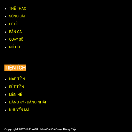
THỂ THAO
SÒNG BÀI
LÔ ĐỀ
BẮN CÁ
QUAY SỐ
NỔ HŨ
TIỆN ÍCH
NẠP TIỀN
RÚT TIỀN
LIÊN HỆ
ĐĂNG KÝ - ĐĂNG NHẬP
KHUYẾN MÃI
Copyright 2025 © Five88 - Nhà Cái Cá Cược Đẳng Cấp