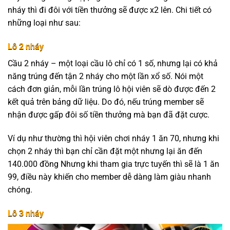
nháy thì đi đôi với tiền thưởng sẽ được x2 lên. Chi tiết có
những loại như sau:
Lô 2 nháy
Cầu 2 nháy – một loại cầu lô chỉ có 1 số, nhưng lại có khả
năng trúng đến tận 2 nháy cho một lần xổ số. Nói một
cách đơn giản, mỗi lần trúng lô hội viên sẽ dò được đến 2
kết quả trên bảng dữ liệu. Do đó, nếu trúng member sẽ
nhận được gấp đôi số tiền thưởng mà bạn đã đặt cược.
Ví dụ như thường thì hội viên chơi nháy 1 ăn 70, nhưng khi
chọn 2 nháy thì bạn chỉ cần đặt một nhưng lại ăn đến
140.000 đồng Nhưng khi tham gia trực tuyến thì sẽ là 1 ăn
99, điều này khiến cho member dễ dàng làm giàu nhanh
chóng.
Lô 3 nháy