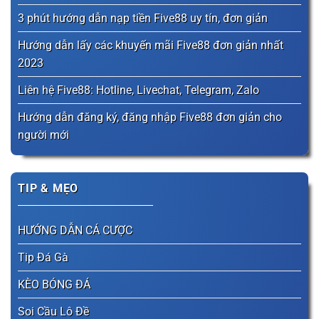
3 phút hướng dẫn nạp tiền Five88 uy tín, đơn giản
Hướng dẫn lấy các khuyến mãi Five88 đơn giản nhất
2023
Liên hệ Five88: Hotline, Livechat, Telegram, Zalo
Hướng dẫn đăng ký, đăng nhập Five88 đơn giản cho
người mới
TIP & MẸO
HƯỚNG DẪN CÁ CƯỢC
Tip Đá Gà
KÈO BÓNG ĐÁ
Soi Cầu Lô Đề