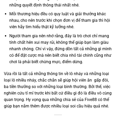
những quyết định thông thái nhất nhé.
Mỗi thương hiệu đều có quy luật và giải thưởng khác
nhau, cho nên trước khi chọn đơn vị để tham gia thì hội
viên hãy tìm hiểu thật kỹ lưỡng nhé.
Người tham gia nên nhớ rằng, đây là trò chơi chỉ mang
tính chất hên xui may rủi, không thể giúp bạn làm giàu
nhanh chóng. Chí vì vậy, đừng dồn tất cả những gì mình
có để đặt cược mà nên biết chia nhỏ tài chính cũng như
chơi là phải biết chừng mực, điểm dừng.
Vừa rồi là tất cả những thông tin về lô nháy và những loại
loại lô nhiều nháy, chắc chắn sẽ giúp hội viên ăn gấp đôi,
ba tiền thưởng so với những loại bình thường. Bởi thế, việc
nghiên cứu tỉ mỉ trước khi bất cứ điều gì đó là điều vô cùng
quan trọng. Hy vọng qua những chia sẻ của Five88 có thể
giúp bạn nắm thêm được nhiều loại soi cầu hiệu quả nhé.