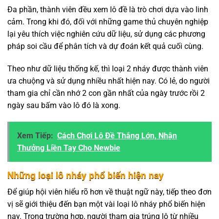
Đa phần, thành viên đều xem lô đề là trò chơi dựa vào linh
cảm. Trong khi đó, đối với những game thủ chuyên nghiệp
lại yêu thích việc nghiên cứu dữ liệu, sử dụng các phương
pháp soi cầu để phân tích và dự đoán kết quả cuối cùng.
Theo như dữ liệu thống kế, thì loại 2 nháy được thành viên
ưa chuộng và sử dụng nhiều nhất hiện nay. Có lẻ, do người
tham gia chỉ cần nhớ 2 con gần nhất của ngày trước rồi 2
ngày sau bấm vào lô đó là xong.
Xem Tiếp:
Cách Chơi Lô Đề Thắng Lớn, Nhận
Thưởng Liền Tay Cho Newbie
Những loại lô nháy phổ biến hiện nay
Để giúp hội viên hiểu rõ hơn về thuật ngữ này, tiếp theo đơn
vị sẽ giới thiệu đến bạn một vài loại lô nháy phổ biến hiện
nay. Trong trường hợp, người tham gia trúng lô từ nhiều