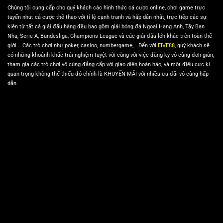
Chúng tôi cung cấp cho quý khách các hình thức cá cược online, chơi game trực
tuyến như: cá cược thể thao với tỉ lệ cạnh tranh và hấp dẫn nhất, trực tiếp các sự
kiện từ tất cả giải đấu hàng đầu bao gồm giải bóng đá Ngoại Hạng Anh, Tây Ban
Nha, Serie A, Bundesliga, Champions League và các giải đấu lớn khác trên toàn thế
giới... Các trò chơi như poker, casino, numbergame,… Đến với
FIVE88
, quý khách sẽ
có những khoảnh khắc trải nghiệm tuyệt vời cùng với việc đăng ký vô cùng đơn giản,
tham gia các trò chơi vô cùng đẳng cấp với giao diện hoàn hảo, và một điều cực kì
quan trọng không thể thiếu đó chính là KHUYẾN MÃI với nhiều ưu đãi vô cùng hấp
dẫn.