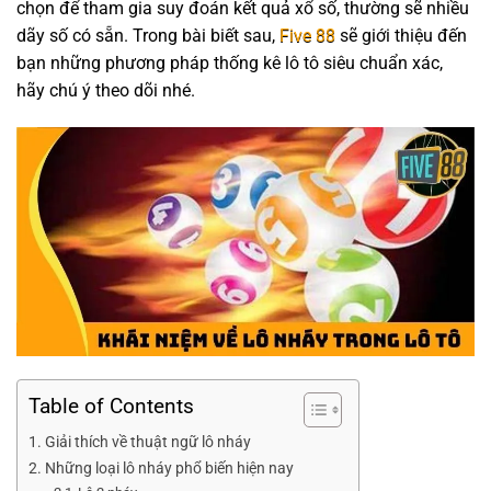
chọn để tham gia suy đoán kết quả xổ số, thường sẽ nhiều
dãy số có sẵn. Trong bài biết sau,
Five 88
sẽ giới thiệu đến
bạn những phương pháp thống kê lô tô siêu chuẩn xác,
hãy chú ý theo dõi nhé.
Table of Contents
Giải thích về thuật ngữ lô nháy
Những loại lô nháy phổ biến hiện nay